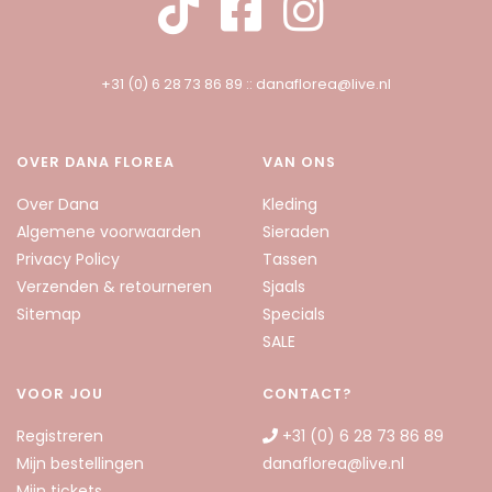
+31 (0) 6 28 73 86 89
::
danaflorea@live.nl
OVER DANA FLOREA
VAN ONS
Over Dana
Kleding
Algemene voorwaarden
Sieraden
Privacy Policy
Tassen
Verzenden & retourneren
Sjaals
Sitemap
Specials
SALE
VOOR JOU
CONTACT?
Registreren
+31 (0) 6 28 73 86 89
Mijn bestellingen
danaflorea@live.nl
Mijn tickets