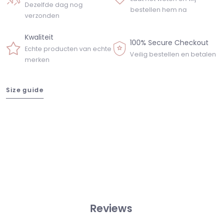
Dezelfde dag nog
bestellen hem na
verzonden
Kwaliteit
100% Secure Checkout
Echte producten van echte
Veilig bestellen en betalen
merken
Size guide
Reviews