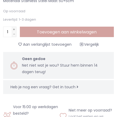
Materiaal Stainless Steel Maat 50+5cm
Op voorraad
Levertijd: 1-3 dagen
+
Toevoegen aan winkelwagen
-
Aan verlanglijst toevoegen
Vergelijk
Geen gedoe
Net niet wat je wou? Stuur hem binnen 14
dagen terug!
Heb je nog een vraag?
Get in touch
Voor 15:00 op werkdagen
Niet meer op voorraad?
besteld?
Laat het weten en wij