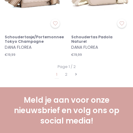
Schoudertasje/Portemonnee
Schoudertas Padola
Tokyo Champagne
Naturel
DANA FLOREA
DANA FLOREA
€19,99
€19,99
Page 1 / 2
1
2
Meld je aan voor onze
nieuwsbrief en volg ons op
social media!