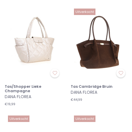
Uitverkocht
Tas/Shopper Lieke
Tas Cambridge Bruin
Champagne
DANA FLOREA
DANA FLOREA
€44,99
€19,99
Uitverkocht
Uitverkocht