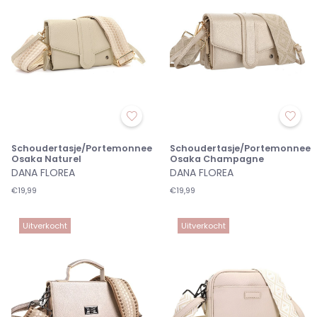
Schoudertasje/Portemonnee
Schoudertasje/Portemonnee
Osaka Naturel
Osaka Champagne
DANA FLOREA
DANA FLOREA
€19,99
€19,99
Uitverkocht
Uitverkocht