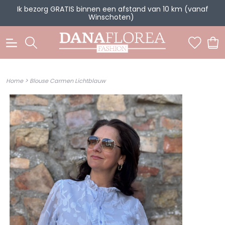
Ik bezorg GRATIS binnen een afstand van 10 km (vanaf
Winschoten)
0
>
Home
Blouse Carmen Lichtblauw