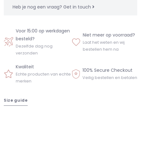
Heb je nog een vraag?
Get in touch
Voor 15:00 op werkdagen
Niet meer op voorraad?
besteld?
Laat het weten en wij
Dezelfde dag nog
bestellen hem na
verzonden
Kwaliteit
100% Secure Checkout
Echte producten van echte
Veilig bestellen en betalen
merken
Size guide