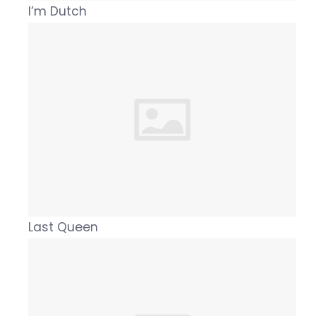
I’m Dutch
Last Queen