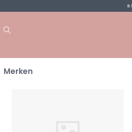
Ik
Merken