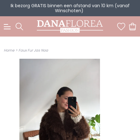
Ik bezorg GRATIS binnen een afstand van 10 km (vanaf
Winschoten)
0
>
Home
Faux Fur Jas Noa