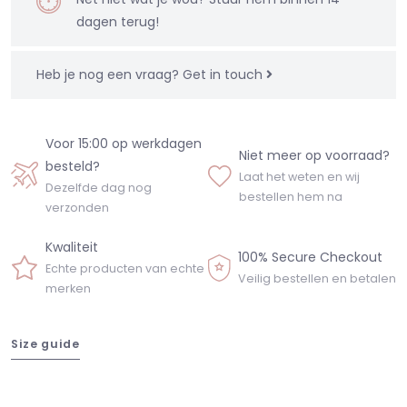
dagen terug!
Heb je nog een vraag?
Get in touch
Voor 15:00 op werkdagen
Niet meer op voorraad?
besteld?
Laat het weten en wij
Dezelfde dag nog
bestellen hem na
verzonden
Kwaliteit
100% Secure Checkout
Echte producten van echte
Veilig bestellen en betalen
merken
Size guide