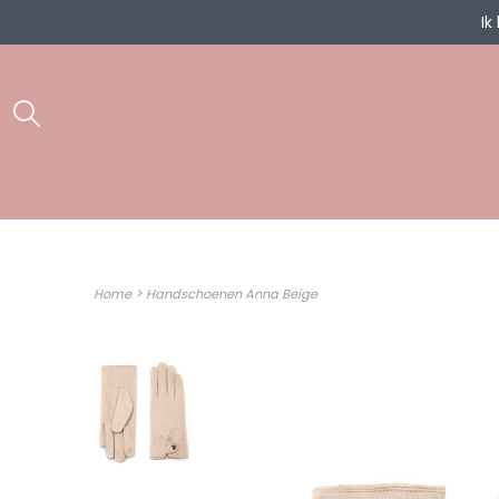
Ik
>
Home
Handschoenen Anna Beige