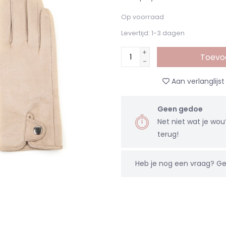
Op voorraad
Levertijd: 1-3 dagen
+
Toevo
-
Aan verlanglijs
Geen gedoe
Net niet wat je wo
terug!
Heb je nog een vraag?
Ge