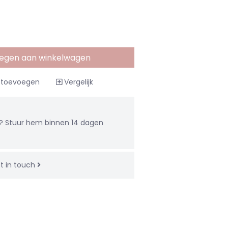
egen aan winkelwagen
t toevoegen
Vergelijk
u? Stuur hem binnen 14 dagen
t in touch