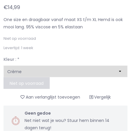
€14,99
One size en draagbaar vanaf maat XS t/m XL Hemd is ook
mooi lang. 95% viscose en 5% elastaan
Niet op voorraad
Levertijd: 1 week
Kleur :
*
Niet op voorraad
Aan verlanglijst toevoegen
Vergelijk
Geen gedoe
Net niet wat je wou? Stuur hem binnen 14
dagen terug!