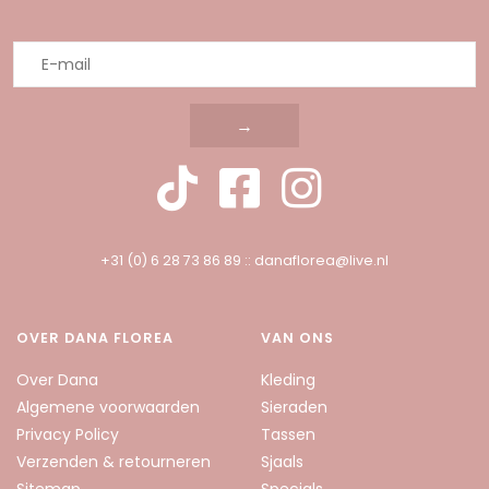
→
+31 (0) 6 28 73 86 89
::
danaflorea@live.nl
OVER DANA FLOREA
VAN ONS
Over Dana
Kleding
Algemene voorwaarden
Sieraden
Privacy Policy
Tassen
Verzenden & retourneren
Sjaals
Sitemap
Specials