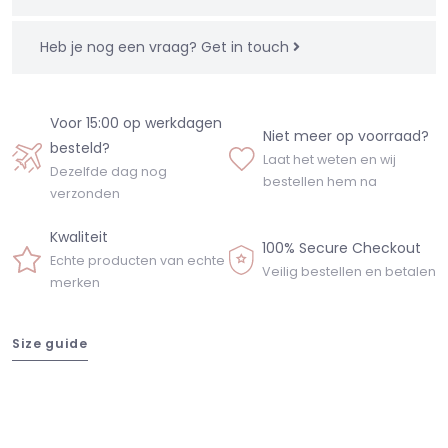
Heb je nog een vraag?
Get in touch
Voor 15:00 op werkdagen
Niet meer op voorraad?
besteld?
Laat het weten en wij
Dezelfde dag nog
bestellen hem na
verzonden
Kwaliteit
100% Secure Checkout
Echte producten van echte
Veilig bestellen en betalen
merken
Size guide