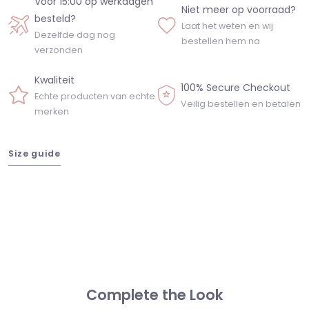
Voor 15:00 op werkdagen
Niet meer op voorraad?
besteld?
Laat het weten en wij
Dezelfde dag nog
bestellen hem na
verzonden
Kwaliteit
100% Secure Checkout
Echte producten van echte
Veilig bestellen en betalen
merken
Size guide
Complete the Look