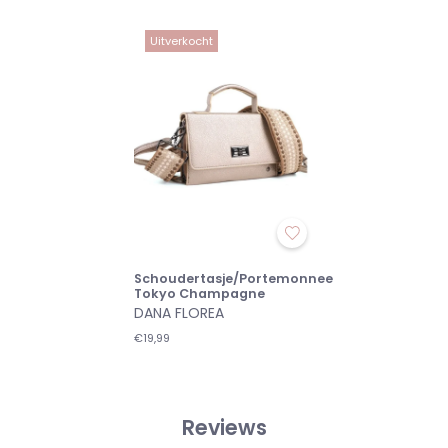
Uitverkocht
Schoudertasje/Portemonnee
Tokyo Champagne
DANA FLOREA
€19,99
Reviews