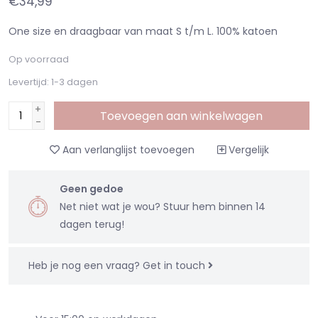
€34,99
One size en draagbaar van maat S t/m L. 100% katoen
Op voorraad
Levertijd: 1-3 dagen
+
Toevoegen aan winkelwagen
-
Aan verlanglijst toevoegen
Vergelijk
Geen gedoe
Net niet wat je wou? Stuur hem binnen 14
dagen terug!
Heb je nog een vraag?
Get in touch