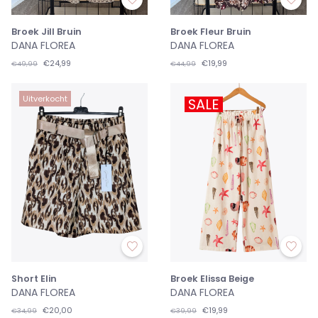
Broek Jill Bruin
Broek Fleur Bruin
DANA FLOREA
DANA FLOREA
€24,99
€19,99
€49,99
€44,99
Uitverkocht
SALE
Short Elin
Broek Elissa Beige
DANA FLOREA
DANA FLOREA
€20,00
€19,99
€34,99
€39,99