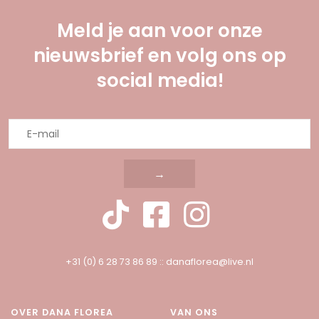
Meld je aan voor onze
nieuwsbrief en volg ons op
social media!
→
+31 (0) 6 28 73 86 89
::
danaflorea@live.nl
OVER DANA FLOREA
VAN ONS