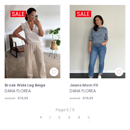
SALE
SALE
Broek Wide Leg Beige
Jeans Mom Fit
DANA FLOREA
DANA FLOREA
€19,99
€19,99
€39,99
€49,99
Page 5 / 5
1
2
3
4
5