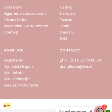
Over Dana
Kleding
Algemene voorwaarden
Sieraden
Privacy Policy
Tassen
Verzenden & retourneren
Sjaals
Sitemap
Specials
SALE
VOOR JOU
CONTACT?
Registreren
+31 (0) 6 28 73 86 89
Mijn bestellingen
danaflorea@live.nl
Mijn tickets
Mijn verlanglijst
Request withdrawal
2
Dana Florea © 2026
Vragen? App me gerust!