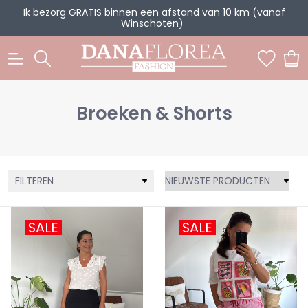
Ik bezorg GRATIS binnen een afstand van 10 km (vanaf
Winschoten)
0
Broeken & Shorts
FILTEREN
SALE
SALE