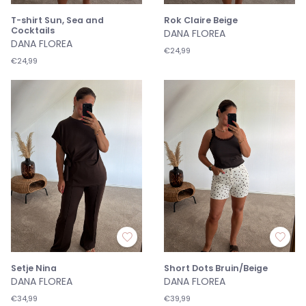
T-shirt Sun, Sea and
Rok Claire Beige
Cocktails
DANA FLOREA
DANA FLOREA
€24,99
€24,99
Setje Nina
Short Dots Bruin/Beige
DANA FLOREA
DANA FLOREA
€34,99
€39,99