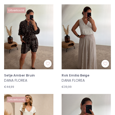
Uitverkocht
Setje Amber Bruin
Rok Emilia Beige
DANA FLOREA
DANA FLOREA
€44,99
€39,99
Uitverkocht