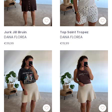
Jurk Jill Bruin
Top Saint Tropez
DANA FLOREA
DANA FLOREA
€39,99
€19,99