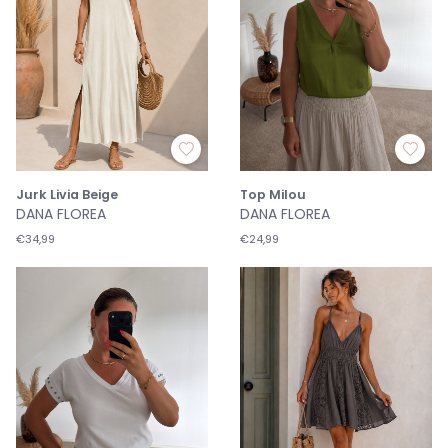
Jurk Livia Beige
Top Milou
DANA FLOREA
DANA FLOREA
€34,99
€24,99