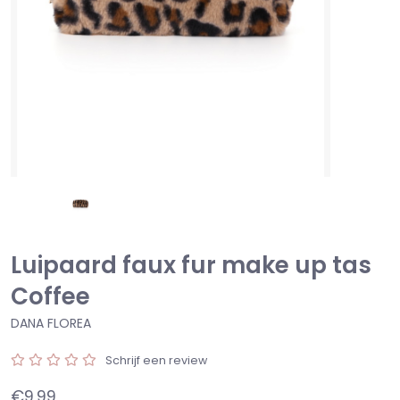
Luipaard faux fur make up tas
Coffee
DANA FLOREA
Schrijf een review
€9,99