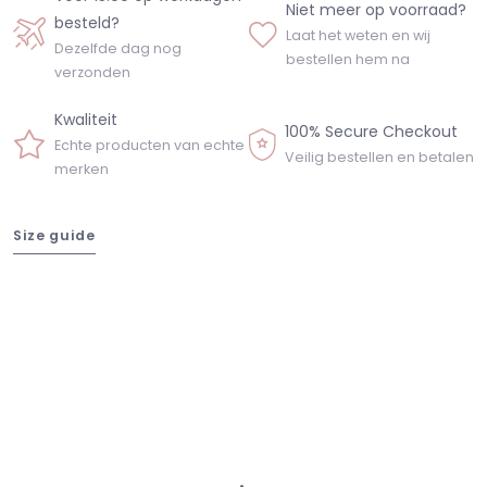
Niet meer op voorraad?
besteld?
Laat het weten en wij
Dezelfde dag nog
bestellen hem na
verzonden
Kwaliteit
100% Secure Checkout
Echte producten van echte
Veilig bestellen en betalen
merken
Size guide