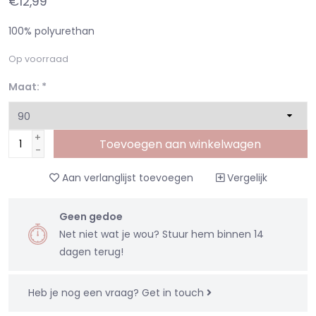
€12,99
100% polyurethan
Op voorraad
Maat:
*
+
Toevoegen aan winkelwagen
-
Aan verlanglijst toevoegen
Vergelijk
Geen gedoe
Net niet wat je wou? Stuur hem binnen 14
dagen terug!
Heb je nog een vraag?
Get in touch