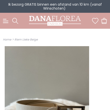
Ik bezorg GRATIS binnen een afstand van 10 km (vanaf
Winschoten)
0
>
Home
Riem Lieke Beige