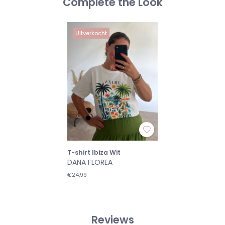
Complete the Look
Uitverkocht
T-shirt Ibiza Wit
DANA FLOREA
€24,99
Reviews