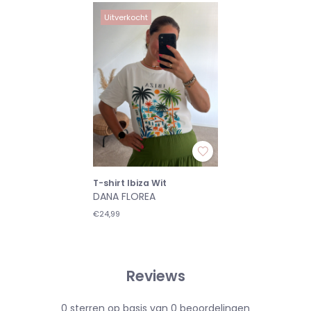
Uitverkocht
T-shirt Ibiza Wit
DANA FLOREA
€24,99
Reviews
0
sterren op basis van
0
beoordelingen