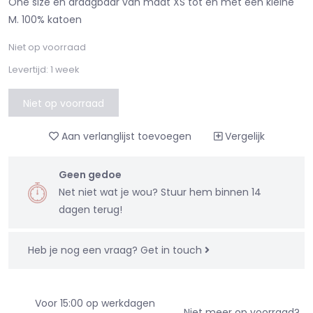
One size en draagbaar van maat XS tot en met een kleine
M. 100% katoen
Niet op voorraad
Levertijd: 1 week
Niet op voorraad
Aan verlanglijst toevoegen
Vergelijk
Geen gedoe
Net niet wat je wou? Stuur hem binnen 14
dagen terug!
Heb je nog een vraag?
Get in touch
Voor 15:00 op werkdagen
Niet meer op voorraad?