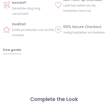
besteld?
Laat het weten en wij
Dezelfde dag nog
bestellen hem na
verzonden
Kwaliteit
100% Secure Checkout
Echte producten van echte
Veilig bestellen en betalen
merken
Size guide
Complete the Look