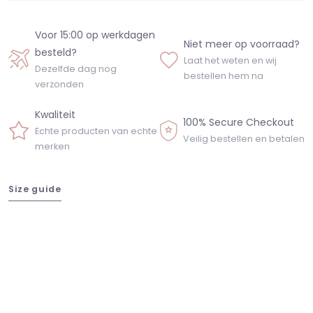
Voor 15:00 op werkdagen
Niet meer op voorraad?
besteld?
Laat het weten en wij
Dezelfde dag nog
bestellen hem na
verzonden
Kwaliteit
100% Secure Checkout
Echte producten van echte
Veilig bestellen en betalen
merken
Size guide