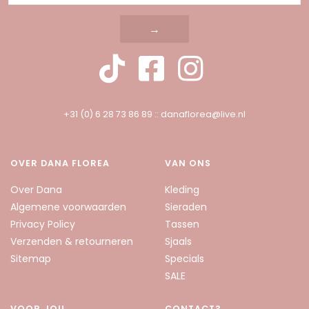
→
+31 (0) 6 28 73 86 89
::
danaflorea@live.nl
OVER DANA FLOREA
VAN ONS
Over Dana
Kleding
Algemene voorwaarden
Sieraden
Privacy Policy
Tassen
Verzenden & retourneren
Sjaals
Sitemap
Specials
SALE
VOOR JOU
CONTACT?