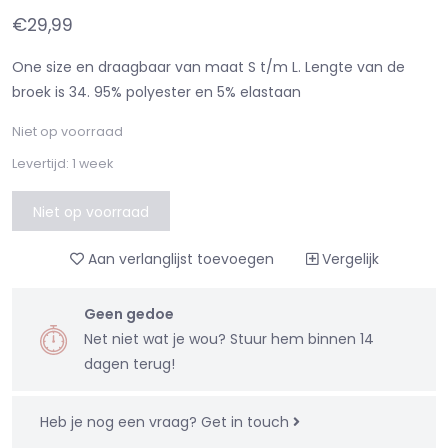
€29,99
One size en draagbaar van maat S t/m L. Lengte van de
broek is 34. 95% polyester en 5% elastaan
Niet op voorraad
Levertijd: 1 week
Niet op voorraad
Aan verlanglijst toevoegen
Vergelijk
Geen gedoe
Net niet wat je wou? Stuur hem binnen 14
dagen terug!
Heb je nog een vraag?
Get in touch