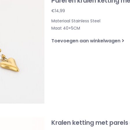
Parel en kralen ketting me
€14,99
Materiaal Stainless Steel
Maat 40+5CM
Toevoegen aan winkelwagen
Kralen ketting met parels 