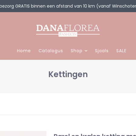
 bezorg GRATIS binnen een afstand van 10 km (vanaf Winschote
Home
Catalogus
Shop
Sjaals
SALE
Kettingen