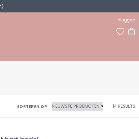
n)
Inloggen
0
14 RESULTS
SORTEREN OP