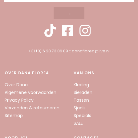
→
+31 (0) 6 28 73 86 89
::
danaflorea@live.nl
OVER DANA FLOREA
VAN ONS
Over Dana
Kleding
Algemene voorwaarden
Sieraden
Privacy Policy
Tassen
Verzenden & retourneren
Sjaals
Sitemap
Specials
SALE
VOOR JOU
CONTACT?