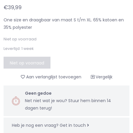
€39,99
One size en draagbaar van maat S t/m XL. 65% katoen en
35% polyester
Niet op voorraad
Levertijd: 1 week
Niet op voorraad
Aan verlanglijst toevoegen
Vergelijk
Geen gedoe
Net niet wat je wou? Stuur hem binnen 14
dagen terug!
Heb je nog een vraag?
Get in touch