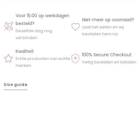
Voor 15:00 op werkdagen
Niet meer op voorraad?
besteld?
Laat het weten en wij
Dezelfde dag nog
bestellen hem na
verzonden
Kwaliteit
100% Secure Checkout
Echte producten van echte
Veilig bestellen en betalen
merken
Size guide