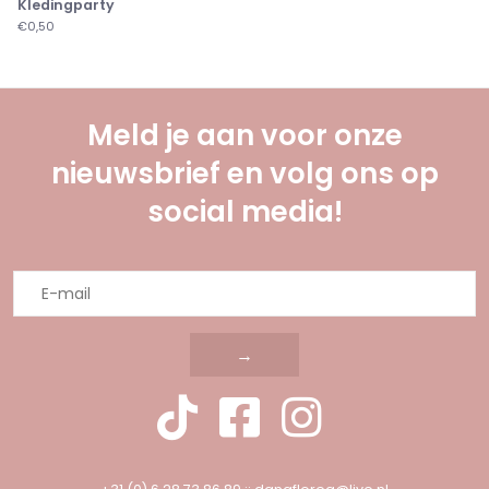
Kledingparty
€0,50
Meld je aan voor onze
nieuwsbrief en volg ons op
social media!
→