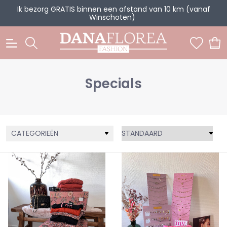
Ik bezorg GRATIS binnen een afstand van 10 km (vanaf
Winschoten)
0
Specials
CATEGORIEËN