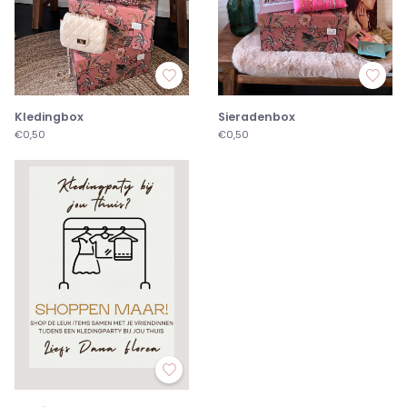
Kledingbox
Sieradenbox
€0,50
€0,50