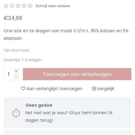
Schrijf een review
€24,99
One size en te dragen van maat S t/m L. 95% katoen en 5%
elastaan
Op voorraad
Levertijd: 1-3 dagen
+
Toevoegen aan winkelwagen
-
Aan verlanglijst toevoegen
Vergelijk
Geen gedoe
Net niet wat je wou? Stuur hem binnen 14
dagen terug!