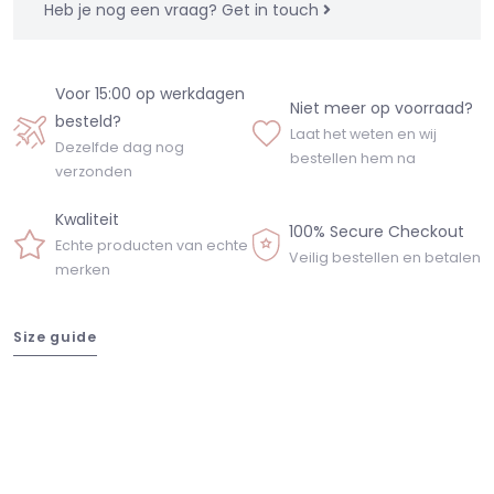
Heb je nog een vraag?
Get in touch
Voor 15:00 op werkdagen
Niet meer op voorraad?
besteld?
Laat het weten en wij
Dezelfde dag nog
bestellen hem na
verzonden
Kwaliteit
100% Secure Checkout
Echte producten van echte
Veilig bestellen en betalen
merken
Size guide