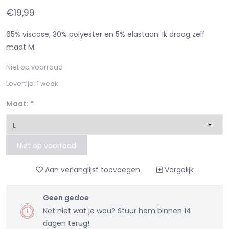
€19,99
65% viscose, 30% polyester en 5% elastaan. Ik draag zelf
maat M.
Niet op voorraad
Levertijd: 1 week
Maat:
*
Niet op voorraad
Aan verlanglijst toevoegen
Vergelijk
Geen gedoe
Net niet wat je wou? Stuur hem binnen 14
dagen terug!