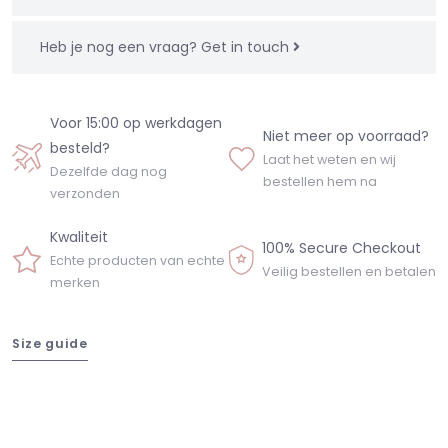
Heb je nog een vraag?
Get in touch
Voor 15:00 op werkdagen
Niet meer op voorraad?
besteld?
Laat het weten en wij
Dezelfde dag nog
bestellen hem na
verzonden
Kwaliteit
100% Secure Checkout
Echte producten van echte
Veilig bestellen en betalen
merken
Size guide