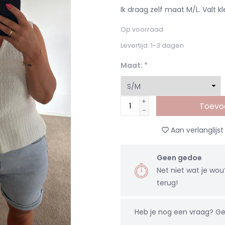
Ik draag zelf maat M/L. Valt kl
Op voorraad
Levertijd: 1-3 dagen
Maat:
*
+
Toevo
-
Aan verlanglijs
Geen gedoe
Net niet wat je wo
terug!
Heb je nog een vraag?
Ge