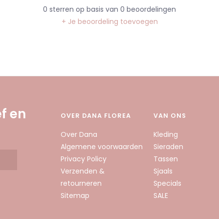
0
sterren op basis van
0
beoordelingen
+ Je beoordeling toevoegen
f en
OVER DANA FLOREA
VAN ONS
Over Dana
Kleding
Algemene voorwaarden
Sieraden
Privacy Policy
Tassen
Verzenden &
Sjaals
retourneren
Specials
Sitemap
SALE