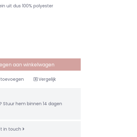
ein uit dus 100% polyester
egen aan winkelwagen
t toevoegen
Vergelijk
u? Stuur hem binnen 14 dagen
t in touch