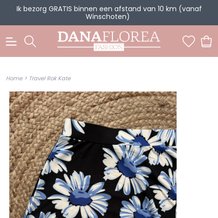
Ik bezorg GRATIS binnen een afstand van 10 km (vanaf
Winschoten)
0
>
Home
Travel Rok Kate