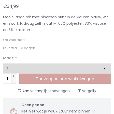
€34,99
Mooie lange rok met bloemen print in de kleuren blauw, wit
en zwart. Ik draag zelf maat M. 65% polyester, 30% viscose
en 5% elastaan
Op voorraad
Levertijd: 1-3 dagen
Maat:
*
+
Toevoegen aan winkelwagen
-
Aan verlanglijst toevoegen
Vergelijk
Geen gedoe
Net niet wat je wou? Stuur hem binnen 14