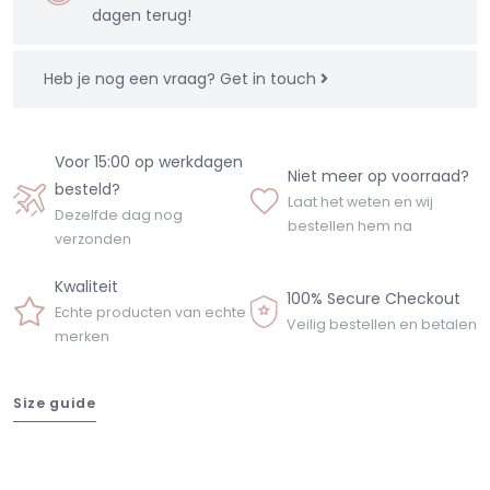
dagen terug!
Heb je nog een vraag?
Get in touch
Voor 15:00 op werkdagen
Niet meer op voorraad?
besteld?
Laat het weten en wij
Dezelfde dag nog
bestellen hem na
verzonden
Kwaliteit
100% Secure Checkout
Echte producten van echte
Veilig bestellen en betalen
merken
Size guide