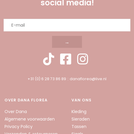
social media!
→
+31 (0) 6 28 73 86 89
::
danaflorea@live.nl
OVER DANA FLOREA
VAN ONS
Over Dana
Kleding
Algemene voorwaarden
Sieraden
Privacy Policy
Tassen
Verzenden & retourneren
Sjaals