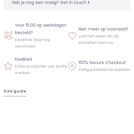
Heb je nog een vraag?
Get in touch
Voor 15:00 op werkdagen
Niet meer op voorraad?
besteld?
Laat het weten en wij
Dezelfde dag nog
bestellen hem na
verzonden
Kwaliteit
100% Secure Checkout
Echte producten van echte
Veilig bestellen en betalen
merken
Size guide