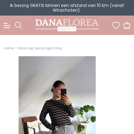
Ik bezorg GRATIS binnen een afstand van 10 km (vanaf
Winschoten)
0
>
Home
Wide Leg Jeans Light Grey