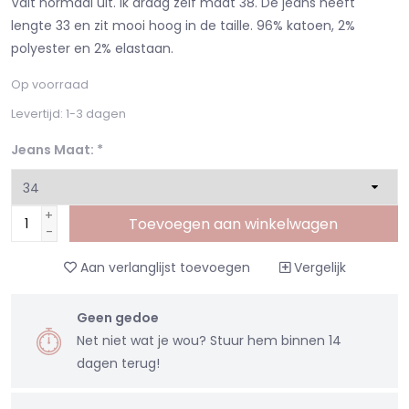
Valt normaal uit. Ik draag zelf maat 38. De jeans heeft
lengte 33 en zit mooi hoog in de taille. 96% katoen, 2%
polyester en 2% elastaan.
Op voorraad
Levertijd: 1-3 dagen
Jeans Maat:
*
+
Toevoegen aan winkelwagen
-
Aan verlanglijst toevoegen
Vergelijk
Geen gedoe
Net niet wat je wou? Stuur hem binnen 14
dagen terug!