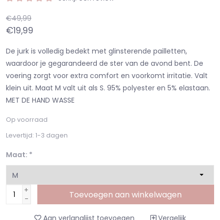
€49,99
€19,99
De jurk is volledig bedekt met glinsterende pailletten,
waardoor je gegarandeerd de ster van de avond bent. De
voering zorgt voor extra comfort en voorkomt irritatie. Valt
klein uit. Maat M valt uit als S. 95% polyester en 5% elastaan.
MET DE HAND WASSE
Op voorraad
Levertijd: 1-3 dagen
Maat:
*
+
Toevoegen aan winkelwagen
-
Aan verlanglijst toevoegen
Vergelijk