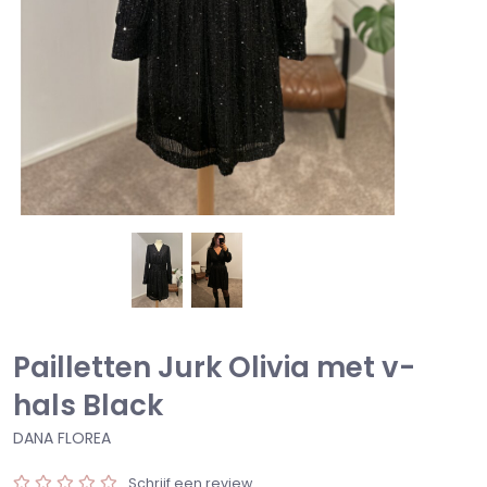
Pailletten Jurk Olivia met v-
hals Black
DANA FLOREA
Schrijf een review