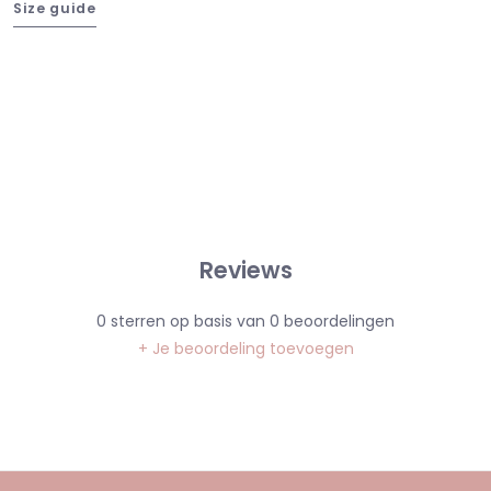
Size guide
Reviews
0
sterren op basis van
0
beoordelingen
+ Je beoordeling toevoegen