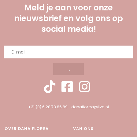
Meld je aan voor onze
nieuwsbrief en volg ons op
social media!
→
+31 (0) 6 28 73 86 89
::
danaflorea@live.nl
OVER DANA FLOREA
VAN ONS