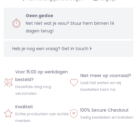
Geen gedoe
Net niet wat je wou? Stuur hem binnen 14
dagen terug!
Heb je nog een vraag?
Get in touch
Voor 15:00 op werkdagen
Niet meer op voorraad?
besteld?
Laat het weten en wij
Dezelfde dag nog
bestellen hem na
verzonden
Kwaliteit
100% Secure Checkout
Echte producten van echte
Veilig bestellen en betalen
merken