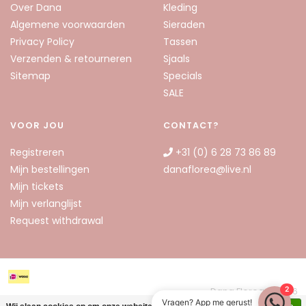
Over Dana
Kleding
Algemene voorwaarden
Sieraden
Privacy Policy
Tassen
Verzenden & retourneren
Sjaals
Sitemap
Specials
SALE
VOOR JOU
CONTACT?
Registreren
+31 (0) 6 28 73 86 89
Mijn bestellingen
danaflorea@live.nl
Mijn tickets
Mijn verlanglijst
Request withdrawal
2
Dana Florea © 2026
Vragen? App me gerust!