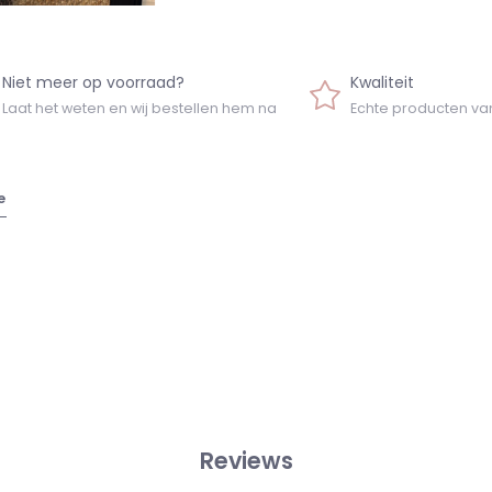
Niet meer op voorraad?
Kwaliteit
Laat het weten en wij bestellen hem na
Echte producten va
e
Reviews