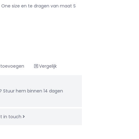
 One size en te dragen van maat S
t toevoegen
Vergelijk
u? Stuur hem binnen 14 dagen
t in touch