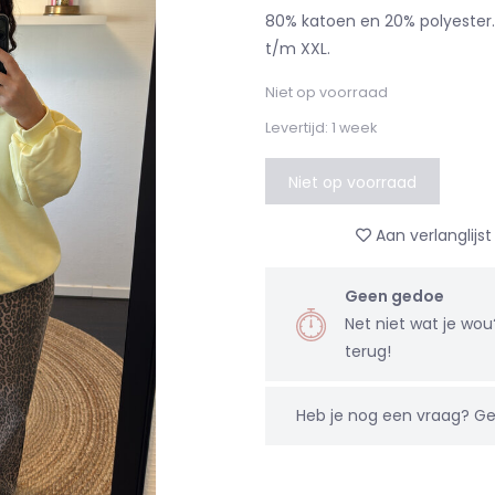
80% katoen en 20% polyester.
t/m XXL.
Niet op voorraad
Levertijd: 1 week
Niet op voorraad
Aan verlanglijs
Geen gedoe
Net niet wat je wo
terug!
Heb je nog een vraag?
Ge