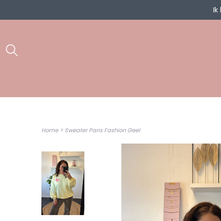
Ik
>
Home
Sweater Paris Fashion Geel