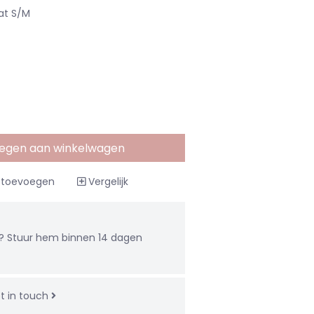
at S/M
egen aan winkelwagen
t toevoegen
Vergelijk
u? Stuur hem binnen 14 dagen
t in touch