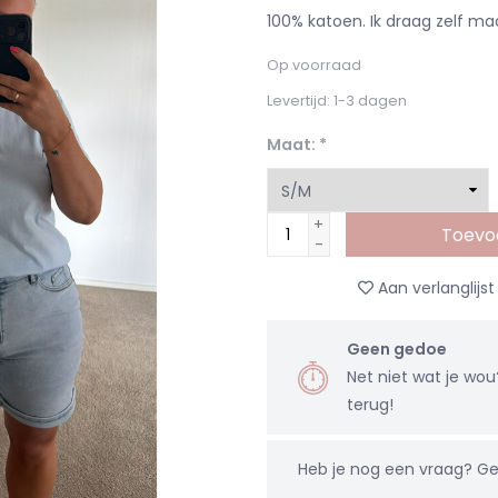
100% katoen. Ik draag zelf ma
Op voorraad
Levertijd: 1-3 dagen
Maat:
*
+
Toevo
-
Aan verlanglijs
Geen gedoe
Net niet wat je wo
terug!
Heb je nog een vraag?
Ge